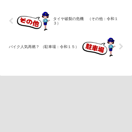
タイヤ破裂の危機 （その他：令和１
３）
バイク人気再燃？ （駐車場：令和１５）