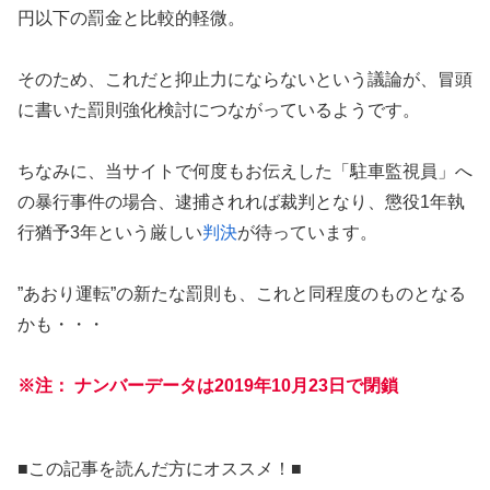
円以下の罰金と比較的軽微。
そのため、これだと抑止力にならないという議論が、冒頭
に書いた罰則強化検討につながっているようです。
ちなみに、当サイトで何度もお伝えした「駐車監視員」へ
の暴行事件の場合、逮捕されれば裁判となり、懲役1年執
行猶予3年という厳しい
判決
が待っています。
”あおり運転”の新たな罰則も、これと同程度のものとなる
かも・・・
※注： ナンバーデータは2019年10月23日で閉鎖
■この記事を読んだ方にオススメ！■