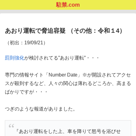
駐禁.com
あおり運転で脅迫容疑 （その他：令和１4）
（初出：19/09/21）
罰則強化
が検討されてる”あおり運転”・・・
専門の情報サイト「Number Date」※が開設されてアクセ
スが殺到するなど、人々の関心は薄れるどころか、高まる
ばかりですが・・・
つぎのような報道がありました。
『あおり運転をした上、車を降りて怒号を浴びせ