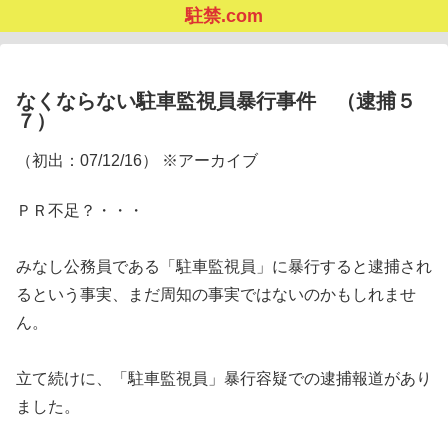
駐禁.com
なくならない駐車監視員暴行事件 （逮捕５
７）
（初出：07/12/16） ※アーカイブ
ＰＲ不足？・・・
みなし公務員である「駐車監視員」に暴行すると逮捕され
るという事実、まだ周知の事実ではないのかもしれませ
ん。
立て続けに、「駐車監視員」暴行容疑での逮捕報道があり
ました。