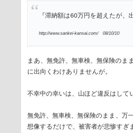
『滞納額は60万円を超えたが、
http://www.sankei-kansai.com/ 08/10/10
まあ、無免許、無車検、無保険のま
に出向くわけありませんが。
不幸中の幸いは、山ほど違反はして
無免許、無車検、無保険のまま、万
想像するだけで、被害者が悲惨すぎ