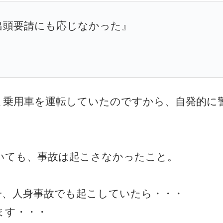
出頭要請にも応じなかった』
ま乗用車を運転していたのですから、自発的に
いても、事故は起こさなかったこと。
一、人身事故でも起こしていたら・・・
ます・・・