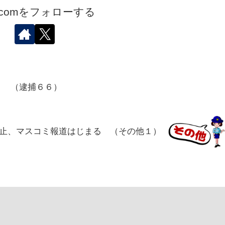
.comをフォローする
１ （逮捕６６）
止、マスコミ報道はじまる （その他１）