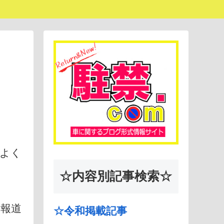
よく
☆内容別記事検索☆
て報道
☆令和掲載記事