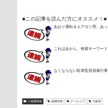
■この記事を読んだ方にオススメ！■
あおり運転＆エアガン男、あっ
これはあかん、検索キーワード
なくならない駐車監視員暴行事
☆逮捕情報
逮捕情報
アーカイブ
大阪府