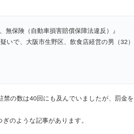
、無保険（自動車損害賠償保障法違反）』
疑いで、大阪市生野区、飲食店経営の男（32）
駐禁の数は40回にも及んでいましたが、罰金を
つぎのような記事があります。