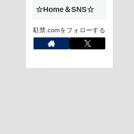
☆Home＆SNS☆
駐禁.comをフォローする