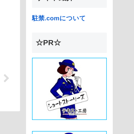
駐禁.comについて
☆PR☆