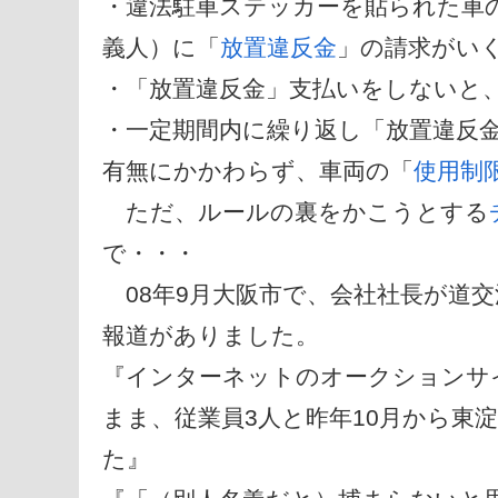
・違法駐車ステッカーを貼られた車
義人）に「
放置違反金
」の請求がい
・「放置違反金」支払いをしないと
・一定期間内に繰り返し「放置違反
有無にかかわらず、車両の「
使用制
ただ、ルールの裏をかこうとする
で・・・
08年9月大阪市で、会社社長が道
報道がありました。
『インターネットのオークションサ
まま、従業員3人と昨年10月から東
た』