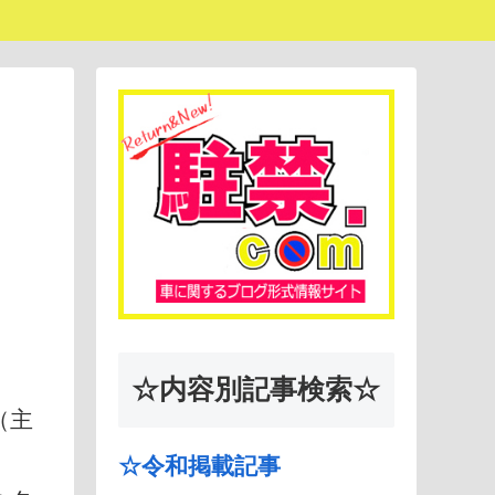
☆内容別記事検索☆
（主
☆令和掲載記事