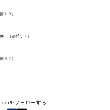
捕１９）
件 （逮捕５７）
捕６２）
.comをフォローする