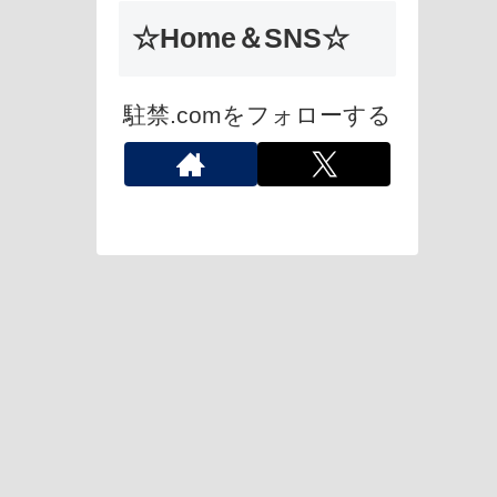
☆Home＆SNS☆
駐禁.comをフォローする