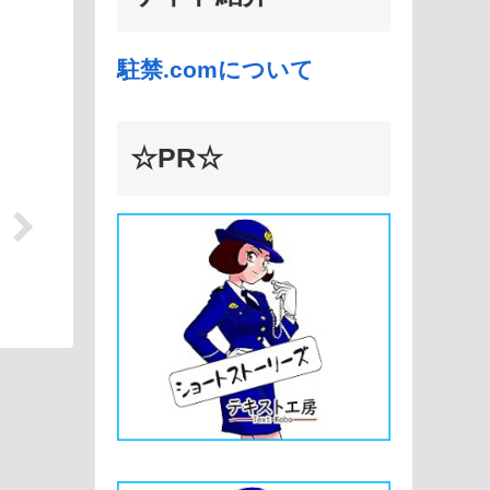
駐禁.comについて
☆PR☆