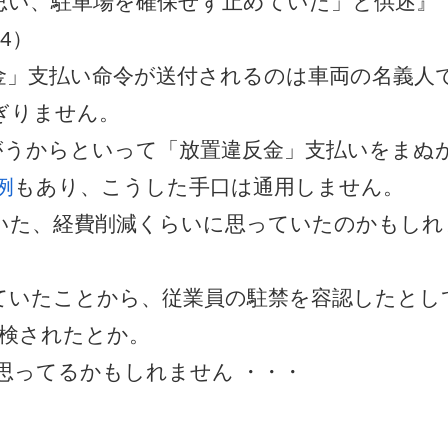
思い、駐車場を確保せず止めていた」と供述』
/04）
」支払い命令が送付されるのは車両の名義人
ぎりません。
がうからといって「放置違反金」支払いをまぬ
例
もあり、こうした手口は通用しません。
た、経費削減くらいに思っていたのかもしれ
いたことから、従業員の駐禁を容認したとし
送検されたとか。
ってるかもしれません ・・・