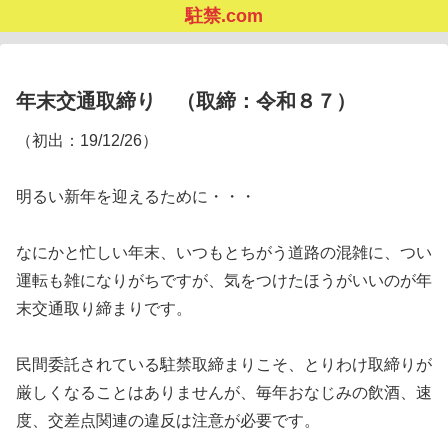
駐禁.com
年末交通取締り （取締：令和８７）
（初出：19/12/26）
明るい新年を迎えるために・・・
なにかと忙しい年末、いつもとちがう道路の混雑に、つい
運転も雑になりがちですが、気をつけたほうがいいのが年
末交通取り締まりです。
民間委託されている駐禁取締まりこそ、とりわけ取締りが
厳しくなることはありませんが、毎年おなじみの飲酒、速
度、交差点関連の違反は注意が必要です。