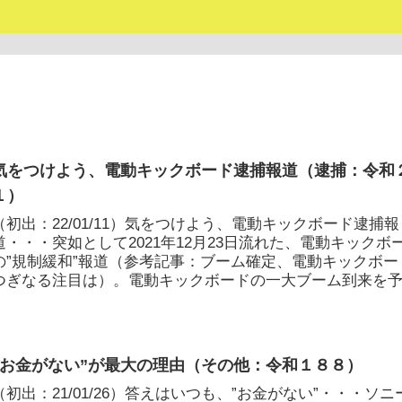
気をつけよう、電動キックボード逮捕報道（逮捕：令和
１）
（初出：22/01/11）気をつけよう、電動キックボード逮捕報
道・・・突如として2021年12月23日流れた、電動キックボ
の”規制緩和”報道（参考記事：ブーム確定、電動キックボー
つぎなる注目は）。電動キックボードの一大ブーム到来を予.
”お金がない”が最大の理由（その他：令和１８８）
（初出：21/01/26）答えはいつも、”お金がない”・・・ソニ