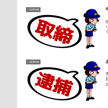
☆取締情報
☆逮捕情報