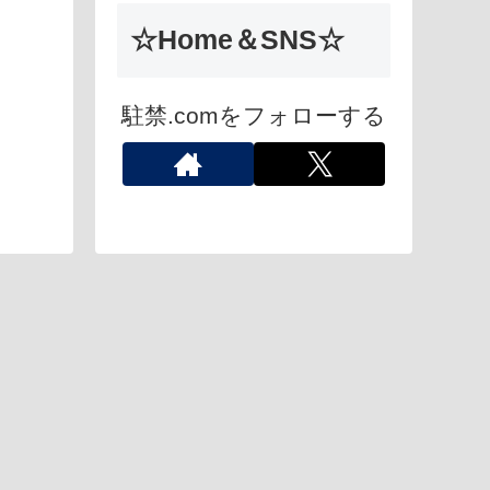
☆Home＆SNS☆
駐禁.comをフォローする