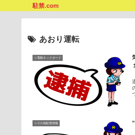
駐禁.com
あおり運転
☆電動キックボード
☆その他駐禁情報