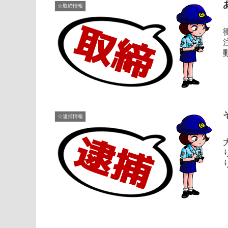
☆取締情報
手
☆逮捕情報