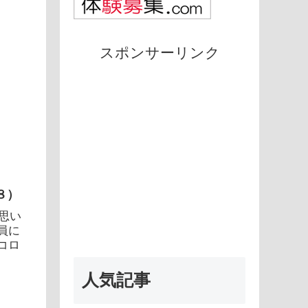
スポンサーリンク
８）
を思い
員に
コロ
人気記事