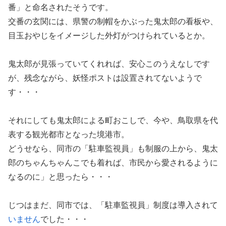
番」と命名されたそうです。
交番の玄関には、県警の制帽をかぶった鬼太郎の看板や、
目玉おやじをイメージした外灯がつけられているとか。
鬼太郎が見張っていてくれれば、安心このうえなしです
が、残念ながら、妖怪ポストは設置されてないようで
す・・・
それにしても鬼太郎による町おこしで、今や、鳥取県を代
表する観光都市となった境港市。
どうせなら、同市の「駐車監視員」も制服の上から、鬼太
郎のちゃんちゃんこでも着れば、市民から愛されるように
なるのに」と思ったら・・・
じつはまだ、同市では、「駐車監視員」制度は導入されて
いません
でした・・・