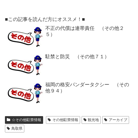
■この記事を読んだ方にオススメ！■
不正の代償は連帯責任 （その他２
５）
駐禁と防災 （その他７１）
福岡の格安パンダータクシー （その
他９４）
☆その他駐禁情報
その他駐禁情報
観光地
アーカイブ
鳥取県