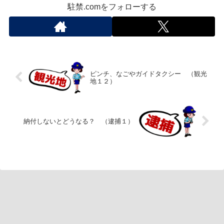
駐禁.comをフォローする
ピンチ、なごやガイドタクシー （観光
地１２）
納付しないとどうなる？ （逮捕１）