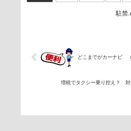
駐禁
どこまでがカーナビ 
増税でタクシー乗り控え？ 対