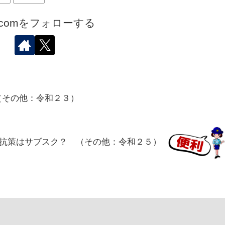
.comをフォローする
（その他：令和２３）
抗策はサブスク？ （その他：令和２５）