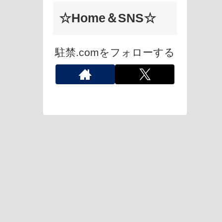
☆Home＆SNS☆
駐禁.comをフォローする