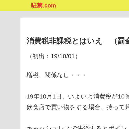
駐禁.com
消費税非課税とはいえ （罰
（初出：19/10/01）
増税、関係なし・・・
19年10月1日、いよいよ消費税が1
飲食店で買い物をする場合、持って帰
キャッシュレスで決済するとポイン