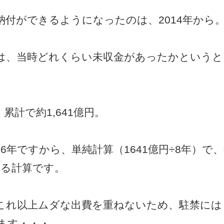
付ができるようになったのは、2014年から
は、当時どれくらい未収金があったかというと
計で約1,641億円。
6年ですから、単純計算（1641億円÷8年）で
いる計算です。
これ以上ムダな出費を重ねないため、駐禁には
ます・・・