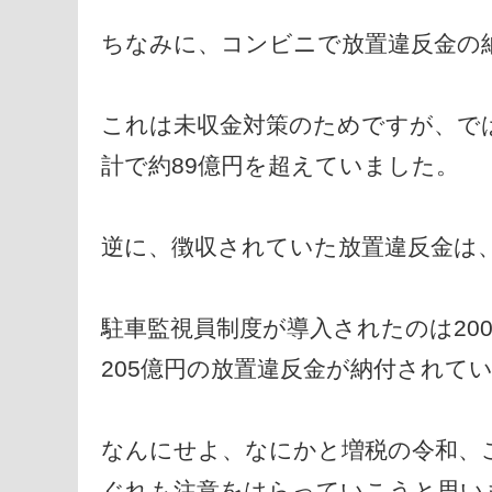
ちなみに、コンビニで放置違反金の納
これは未収金対策のためですが、で
計で約89億円を超えていました。
逆に、徴収されていた放置違反金は、累
駐車監視員制度が導入されたのは200
205億円の放置違反金が納付されて
なんにせよ、なにかと増税の令和、
ぐれも注意をはらっていこうと思い