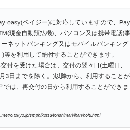
-easy(ペイジー)に対応していますので、Pay
ATM(現金自動預払機)、パソコン又は携帯電話(
ターネットバンキング又はモバイルバンキング
。)等を利用して納付することができます。
交付を受けた場合は、交付の翌々日(土曜日、
1月3日までを除く。)以降から、利用することが
アでは、再交付の日から利用することができま
.tokyo.jp/smph/kotsu/torishimari/ihan/nofu.html