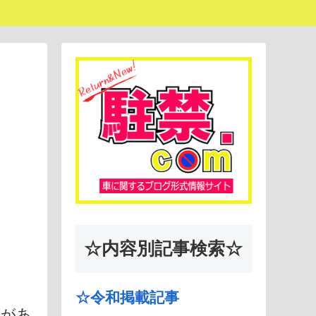
☆内容別記事検索☆
☆令和掲載記事
店があ