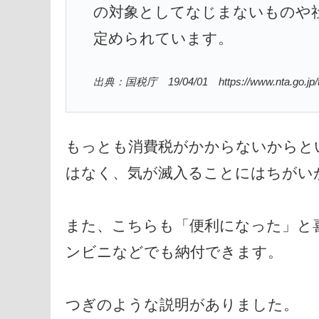
の対象としてなじまないものや
定められています。
出典：国税庁 19/04/01 https://www.nta.go.jp/tax
もっとも消費税がかからないからと
はなく、気が滅入ることにはちがい
また、こちらも「便利になった」と
ンビニなどでも納付できます。
つぎのような説明がありました。