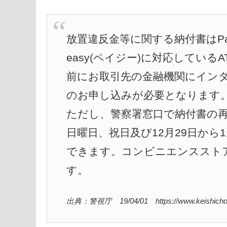
放置違反金等に関する納付書はPay
easy(ペイジー)に対応している
前にお取引先の金融機関にイン
のお申し込みが必要となります
ただし、警察署窓口で納付書の再
日曜日、祝日及び12月29日から
できます。コンビニエンススト
す。
出典：警視庁 19/04/01 https://www.keishicho.metro