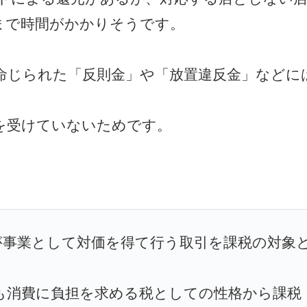
まで時間がかかりそうです。
命じられた「反則金」や「放置違反金」などに
を受けていないためです。
が事業として対価を得て行う取引を課税の対象
も消費に負担を求める税としての性格から課税