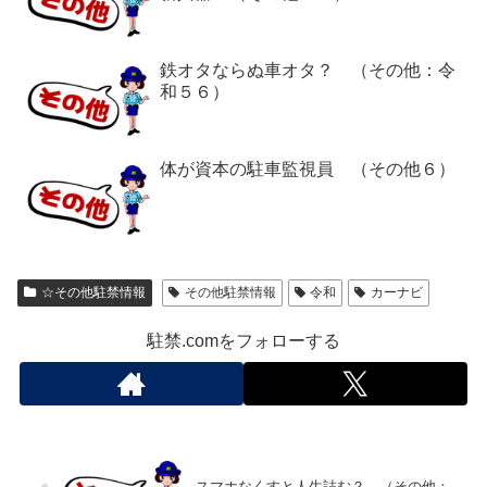
鉄オタならぬ車オタ？ （その他：令
和５６）
体が資本の駐車監視員 （その他６）
☆その他駐禁情報
その他駐禁情報
令和
カーナビ
駐禁.comをフォローする
スマホなくすと人生詰む？ （その他：