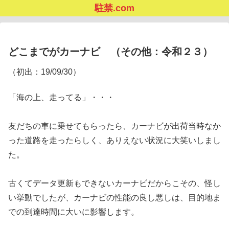
駐禁.com
どこまでがカーナビ （その他：令和２３）
（初出：19/09/30）
「海の上、走ってる」・・・
友だちの車に乗せてもらったら、カーナビが出荷当時なか
った道路を走ったらしく、ありえない状況に大笑いしまし
た。
古くてデータ更新もできないカーナビだからこその、怪し
い挙動でしたが、カーナビの性能の良し悪しは、目的地ま
での到達時間に大いに影響します。