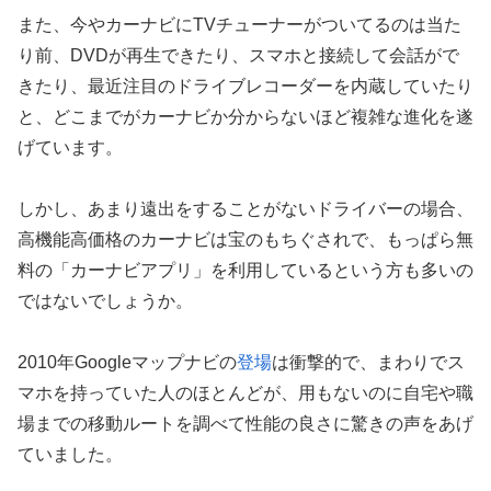
また、今やカーナビにTVチューナーがついてるのは当た
り前、DVDが再生できたり、スマホと接続して会話がで
きたり、最近注目のドライブレコーダーを内蔵していたり
と、どこまでがカーナビか分からないほど複雑な進化を遂
げています。
しかし、あまり遠出をすることがないドライバーの場合、
高機能高価格のカーナビは宝のもちぐされで、もっぱら無
料の「カーナビアプリ」を利用しているという方も多いの
ではないでしょうか。
2010年Googleマップナビの
登場
は衝撃的で、まわりでス
マホを持っていた人のほとんどが、用もないのに自宅や職
場までの移動ルートを調べて性能の良さに驚きの声をあげ
ていました。