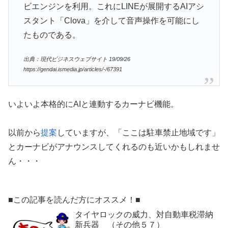
ビエンジンを利用。これにLINEが展開するAIアシ
スタント「Clova」を介して音声操作を可能にし
たものである。
出典：現代ビジネスウェブサイト 19/09/26
https://gendai.ismedia.jp/articles/-/67391
いよいよ本格的にAIと連動するカーナビ機能。
以前から
提案
していますが、「ここは駐車禁止地域です」
とカーナビがアナウンスしてくれるのも近いかもしれませ
ん・・・
■この記事を読んだ方にオススメ！■
タイヤロックの威力、対自動車税滞納
新兵器 （その他５７）