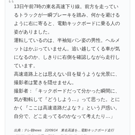
13日午前7時の東名高速下り線。前方を走ってい
るトラックが一瞬ブレーキを踏み、何かを避ける
ように右に寄ると、電動キックボードに乗る人の
姿がありました。
運転しているのは、半袖短パン姿の男性。ヘルメ
ットはかぶっていません。追い越してくる車が気
になるのか、しきりに右側を確認しながら走行し
ています。
高速道路上とは思えない目を疑うような光景に、
撮影者は驚きを隠せません。
撮影者：「キックボードだって分かった瞬間に、
気が動転して『どうしよう…』って思った。とに
かく『ここは高速道路だよな？』という戸惑い。
自分で、どこ走ってるのかなって考えたり…」
出典：テレ朝news 22/09/14 東名高速を…電動キックボード走行