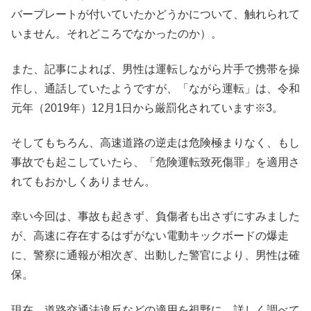
バープレートが付いていたかどうかについて、触れられて
いません。それどころでなかったのか）。
また、記事によれば、男性は運転しながら片手で携帯を操
作し、通話していたようですが、「ながら運転」は、令和
元年（2019年）12月1日から厳罰化されています※3。
そしてもちろん、高速道路の逆走は危険極まりなく、もし
事故でも起こしていたら、「危険運転致死傷罪」を適用さ
れてもおかしくありません。
幸い今回は、事故も起きず、負傷者も出さずにすみました
が、高速に存在するはずがない電動キックボードの爆走
に、警察に通報が相次ぎ、出動した警官により、男性は確
保。
現在、道路交通法違反などの適用を視野に、詳しく調べて