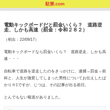
駐禁.com
電動キックボードだと罰金いくら？ 道路逆
走、しかも高速（罰金：令和２８２）
（初出：22/09/17）
電動キックボードなら罰金いくら？ 道路逆走、しかも高
速・・・
自転車で道路を逆走したのをきっかけに、逮捕→罰金→前
科と、人生が激変してしまった男性についてお伝えしたば
かり※1ですが、じつは、その記事が出る前日。
とんでもない報道がありました。