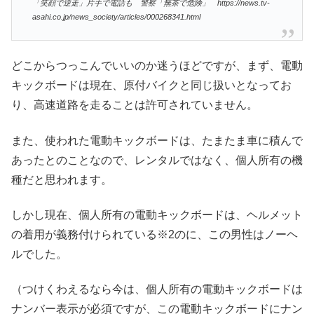
「笑顔で逆走」片手で電話も 警察「無茶で危険」 https://news.tv-
asahi.co.jp/news_society/articles/000268341.html
どこからつっこんでいいのか迷うほどですが、まず、電動
キックボードは現在、原付バイクと同じ扱いとなってお
り、高速道路を走ることは許可されていません。
また、使われた電動キックボードは、たまたま車に積んで
あったとのことなので、レンタルではなく、個人所有の機
種だと思われます。
しかし現在、個人所有の電動キックボードは、ヘルメット
の着用が義務付けられている※2のに、この男性はノーヘ
ルでした。
（つけくわえるなら今は、個人所有の電動キックボードは
ナンバー表示が必須ですが、この電動キックボードにナン