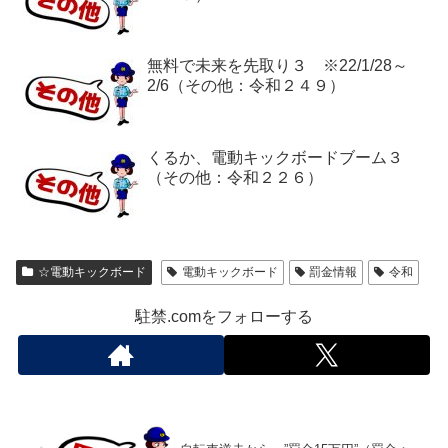
無料で未来を先取り３ ※22/1/28～
2/6（その他：令和２４９）
くるか、電動キックボードブーム３
（その他：令和２２６）
☆電動キックボード
電動キックボード
罰金情報
令和
駐禁.comをフォローする