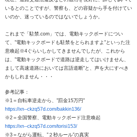
いるとのことですが、警察も、どの容疑から手を付けてい
いのか、迷っているのではないでしょうか。
これまで「駐禁.com」では、電動キックボードについ
て、”電動キックボードも駐禁をとられますよ”といった注
意喚起※4ぐらいしかしてきませんでしたが、これから
は、”電動キックボードで道路は逆走してはいけません、
まして高速道路においては言語道断”と、声を大にすべき
かもしれません・・・
参考記事：
※1＝自転車逆走から、”罰金15万円”
https://xn--ckzq57d.com/bakkin136/
※2＝全国警察、電動キックボード注意喚起
https://xn--ckzq57d.com/torisi153/
※3＝ながら運転、”２秒ルール”の真実