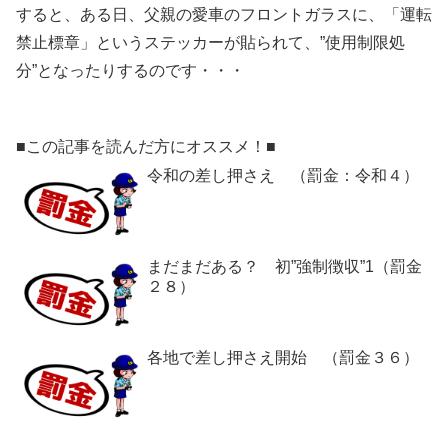
すると、ある日、父親の愛車のフロントガラスに、「運転
禁止標章」というステッカーが貼られて、”使用制限処
分”となったりするのです・・・
■この記事を読んだ方にオススメ！■
令和の差し押さえ （罰金：令和４）
まだまだある？ 初”強制徴収”1（罰金
２８）
各地で差し押さえ開始 （罰金３６）