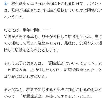
金
」納付命令が出された車両に下される処分で、ポイント
は、駐禁が確認された時に誰が運転していたかは関係ない
ということ。
たとえば、半年の間に・・・
父親が所有する車を、息子が運転して駐禁をとられ、奥さ
んが運転して同じく駐禁をとられ、最後に、父親本人が運
転して駐禁をとられたとします。
そして息子と奥さんは、「罰金払えばいいんでしょう」と
「放置違反金」は納付したものの、駐禁で摘発されたこと
は父親にはいわずにいた。
また父親も、駐禁で出頭すると免許に加点されるのをいや
がって、「放置違反金」を払ってすませようとした。