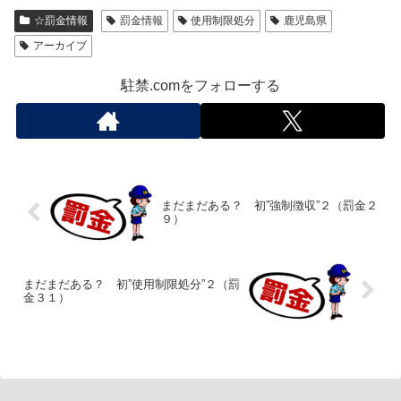
☆罰金情報
罰金情報
使用制限処分
鹿児島県
アーカイブ
駐禁.comをフォローする
まだまだある？ 初”強制徴収”２（罰金２
９）
まだまだある？ 初”使用制限処分”２（罰
金３１）