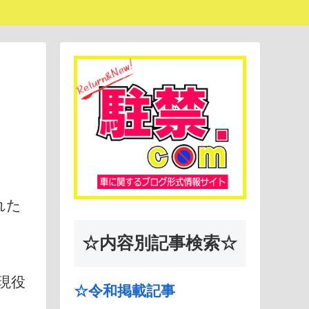
れた
☆内容別記事検索☆
現役
☆令和掲載記事