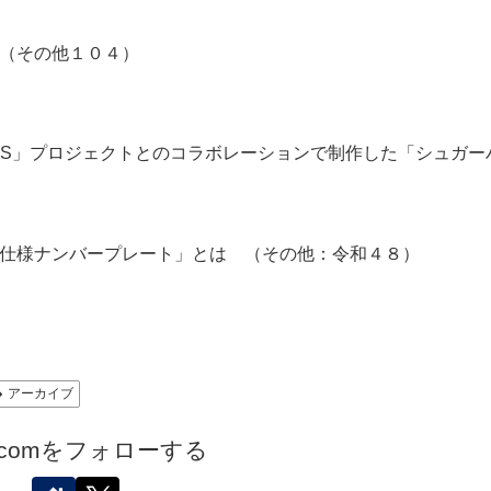
（その他１０４）
CARS」プロジェクトとのコラボレーションで制作した「シュガー
仕様ナンバープレート」とは （その他：令和４８）
アーカイブ
.comをフォローする