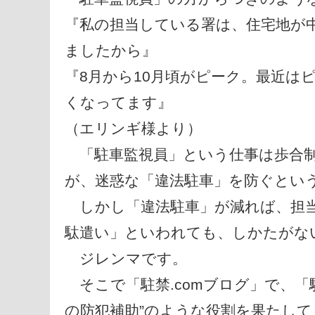
『私の担当している署は、住宅地が
ましたから』
『8月から10月頃がピーク。最近は
くなってます』
（エリンギ様より）
「駐車監視員」という仕事は歩合制
が、迷惑な「違法駐車」を防ぐとい
しかし「違法駐車」が減れば、担当
駄遣い」といわれても、しかたがな
ジレンマです。
そこで「駐禁.comブログ」で、「
の防犯補助”のような役割を果たし