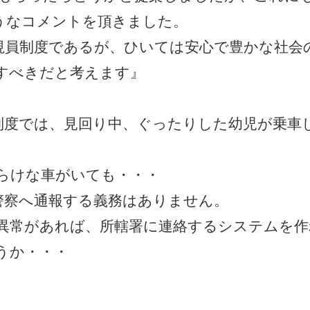
うなコメントを頂きました。
視員制度であるが、ひいては安心で豊かな社会
すべきだと考えます』
度では、見回り中、ぐったりした幼児が乗車
らけな車がいても・・・
察へ通報する義務はありません。
異常があれば、所轄署に連絡するシステムを作
うか・・・