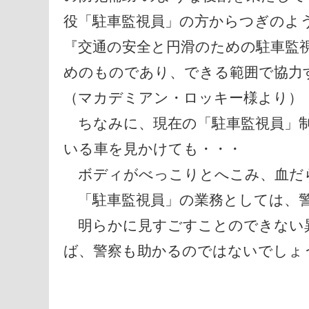
役「駐車監視員」の方からつぎのよ
『交通の安全と円滑のための駐車監
めのものであり、できる範囲で協力
（マカデミアン・ロッキー様より）
ちなみに、現在の「駐車監視員」制
いる車を見かけても・・・
ボディがべっこりとへこみ、血だ
「駐車監視員」の業務としては、警
明らかに見すごすことのできない
ば、警察も助かるのではないでしょ