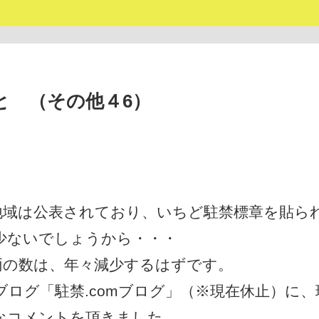
と （その他４6）
域は公表されており、いちど駐禁標章を貼ら
少ないでしょうから・・・
の数は、年々減少するはずです。
ブログ「駐禁.comブログ」（※現在休止）に、
なコメントを頂きました。