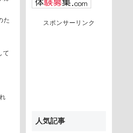
のた
スポンサーリンク
して
れ
人気記事