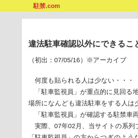
駐禁.com
違法駐車確認以外にできるこ
（初出：07/05/16）※アーカイブ
何度も貼られる人は少ない・・・
「駐車監視員」が重点的に見回る地
場所になんども違法駐車をする人は
「駐車監視員」が確認する駐禁車両
実際、07年02月、当サイトの系列
「駐車監視員」の方からつぎのよう