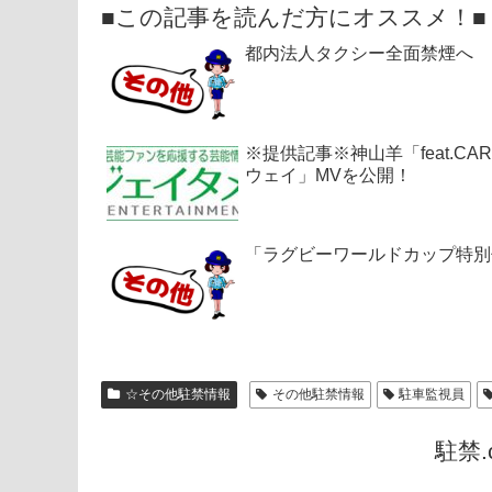
■この記事を読んだ方にオススメ！■
都内法人タクシー全面禁煙へ 
※提供記事※神山羊「feat.
ウェイ」MVを公開！
「ラグビーワールドカップ特別
☆その他駐禁情報
その他駐禁情報
駐車監視員
駐禁