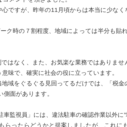
中心ですが、昨年の11月頃からは本当に少なく
ピーク時の７割程度、地域によっては半分も貼
ではなく、また、お気楽な業務ではありませ
う意味で、確実に社会の役に立っています。
地域をぐるぐる見回ってるだけでは、「税金
い側面があります。
駐車監視員」には、違法駐車の確認作業以外に”
てもらったらどうかと提案しましたが、これに