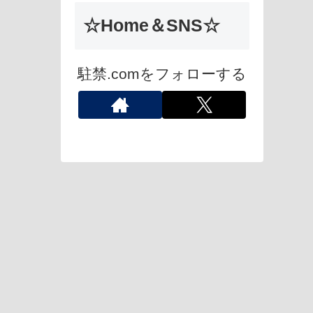
☆Home＆SNS☆
駐禁.comをフォローする