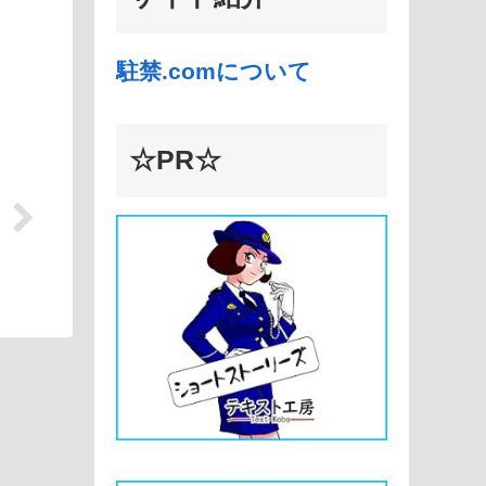
駐禁.comについて
☆PR☆