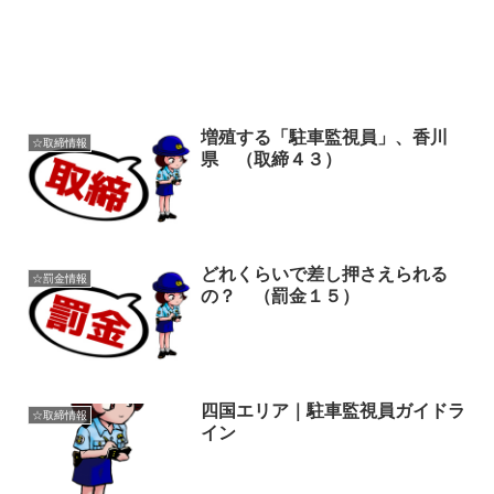
増殖する「駐車監視員」、香川
☆取締情報
県 （取締４３）
どれくらいで差し押さえられる
☆罰金情報
の？ （罰金１５）
四国エリア｜駐車監視員ガイドラ
☆取締情報
イン