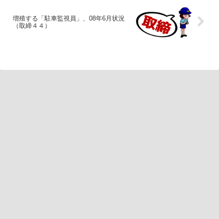
増殖する「駐車監視員」、08年6月状況
（取締４４）