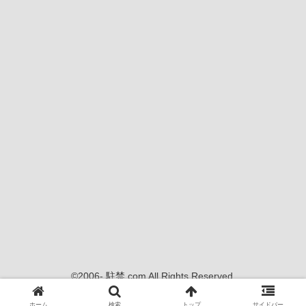
©2006- 駐禁.com All Rights Reserved.
当サイトの内容、画像等の無断転載・使用を禁じます
ホーム
検索
トップ
サイドバー