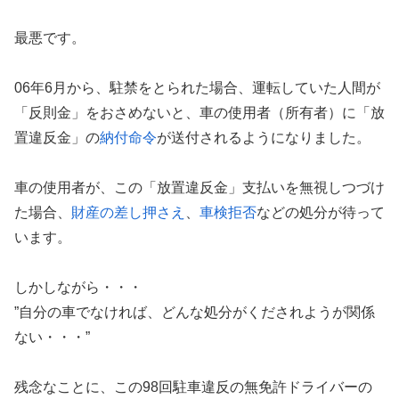
最悪です。
06年6月から、駐禁をとられた場合、運転していた人間が
「反則金」をおさめないと、車の使用者（所有者）に「放
置違反金」の
納付命令
が送付されるようになりました。
車の使用者が、この「放置違反金」支払いを無視しつづけ
た場合、
財産の差し押さえ
、
車検拒否
などの処分が待って
います。
しかしながら・・・
”自分の車でなければ、どんな処分がくだされようが関係
ない・・・”
残念なことに、この98回駐車違反の無免許ドライバーの