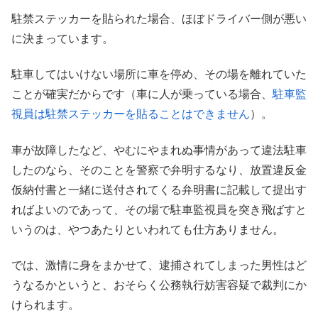
駐禁ステッカーを貼られた場合、ほぼドライバー側が悪い
に決まっています。
駐車してはいけない場所に車を停め、その場を離れていた
ことが確実だからです（車に人が乗っている場合、
駐車監
視員は駐禁ステッカーを貼ることはできません
）。
車が故障したなど、やむにやまれぬ事情があって違法駐車
したのなら、そのことを警察で弁明するなり、放置違反金
仮納付書と一緒に送付されてくる弁明書に記載して提出す
ればよいのであって、その場で駐車監視員を突き飛ばすと
いうのは、やつあたりといわれても仕方ありません。
では、激情に身をまかせて、逮捕されてしまった男性はど
うなるかというと、おそらく公務執行妨害容疑で裁判にか
けられます。