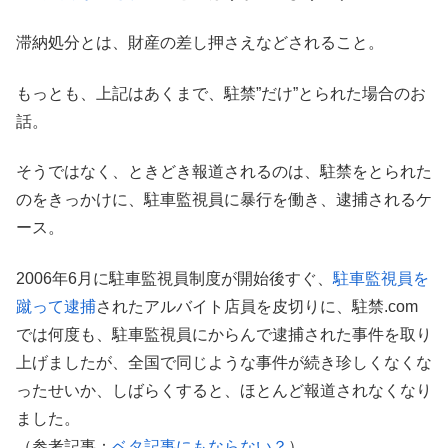
滞納処分とは、財産の差し押さえなどされること。
もっとも、上記はあくまで、駐禁”だけ”とられた場合のお
話。
そうではなく、ときどき報道されるのは、駐禁をとられた
のをきっかけに、駐車監視員に暴行を働き、逮捕されるケ
ース。
2006年6月に駐車監視員制度が開始後すぐ、
駐車監視員を
蹴って逮捕
されたアルバイト店員を皮切りに、駐禁.com
では何度も、駐車監視員にからんで逮捕された事件を取り
上げましたが、全国で同じような事件が続き珍しくなくな
ったせいか、しばらくすると、ほとんど報道されなくなり
ました。
（参考記事：
ベタ記事にもならない？
）