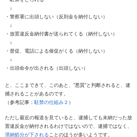
↓
・警察署に出頭しない（反則金を納付しない）
↓
・放置違反金納付書が送られてくる（納付しない）
↓
・督促、電話による催促がくる（納付しない）
↓
・出頭命令が出される（出頭しない）
と、ここまできて、このあと、”悪質”と判断されると、逮
捕されることがあるのです。
（参考記事：
駐禁の仕組み２
）
ただし最近の報道を見ていると、逮捕しても未納だった放
置違反金が納付されるわけではないので、逮捕ではなく、
滞納処分が下される
ことのほうが多いようです。