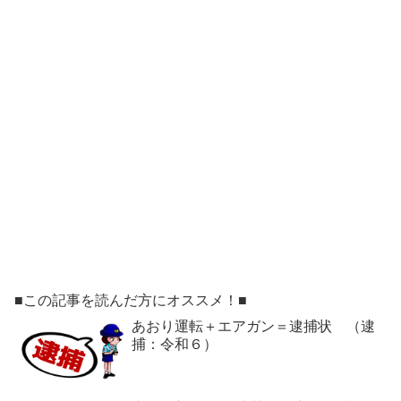
■この記事を読んだ方にオススメ！■
あおり運転＋エアガン＝逮捕状 （逮
捕：令和６）