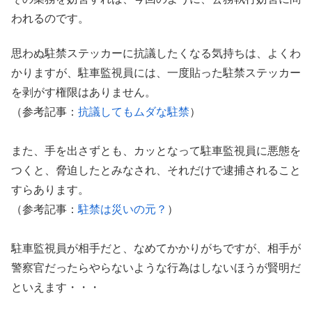
われるのです。
思わぬ駐禁ステッカーに抗議したくなる気持ちは、よくわ
かりますが、駐車監視員には、一度貼った駐禁ステッカー
を剥がす権限はありません。
（参考記事：
抗議してもムダな駐禁
）
また、手を出さずとも、カッとなって駐車監視員に悪態を
つくと、脅迫したとみなされ、それだけで逮捕されること
すらあります。
（参考記事：
駐禁は災いの元？
）
駐車監視員が相手だと、なめてかかりがちですが、相手が
警察官だったらやらないような行為はしないほうが賢明だ
といえます・・・