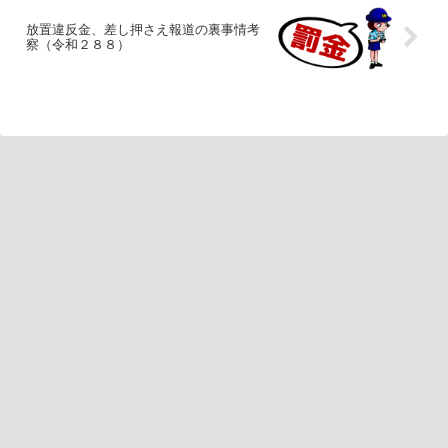
放置違反金、差し押さえ報道の裏事情考
察（令和２８８）