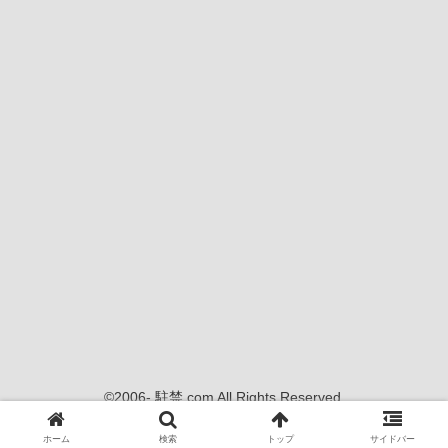
©2006- 駐禁.com All Rights Reserved.
当サイトの内容、画像等の無断転載・使用を禁じます
ホーム
検索
トップ
サイドバー