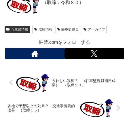
（取締：令和８０）
☆取締情報
取締情報
駐車監視員
アーカイブ
駐禁.comをフォローする
うれしい誤算？ （駐車監視員初日成
果） （取締１３）
各地で予想以上の効果？ 交通事情劇的
改善 （取締１５）