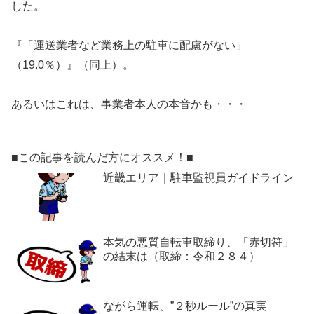
した。
『「運送業者など業務上の駐車に配慮がない」
（19.0％）』（同上）。
あるいはこれは、事業者本人の本音かも・・・
■この記事を読んだ方にオススメ！■
近畿エリア｜駐車監視員ガイドライン
本気の悪質自転車取締り、「赤切符」
の結末は（取締：令和２８４）
ながら運転、”２秒ルール”の真実