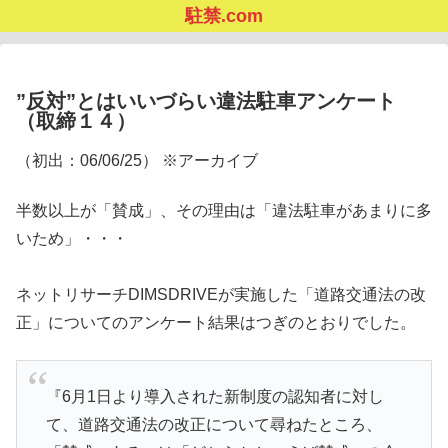
駐禁.com
”反対”とはいいづらい違法駐車アンケート
（取締１４）
（初出：06/06/25） ※アーカイブ
半数以上が「賛成」、その理由は「違法駐車があまりに多
いため」・・・
ネットリサーチDIMSDRIVEが実施した「道路交通法の改
正」についてのアンケート結果はつぎのとおりでした。
『6月1日より導入された新制度の認知者に対し
て、道路交通法の改正について尋ねたところ、