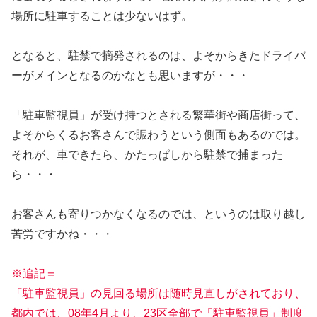
場所に駐車することは少ないはず。
となると、駐禁で摘発されるのは、よそからきたドライバ
ーがメインとなるのかなとも思いますが・・・
「駐車監視員」が受け持つとされる繁華街や商店街って、
よそからくるお客さんで賑わうという側面もあるのでは。
それが、車できたら、かたっぱしから駐禁で捕まった
ら・・・
お客さんも寄りつかなくなるのでは、というのは取り越し
苦労ですかね・・・
※追記＝
「駐車監視員」の見回る場所は随時見直しがされており、
都内では、08年4月より、23区全部で「駐車監視員」制度