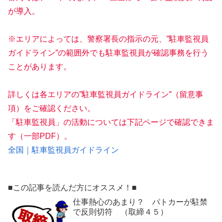
が導入。
※エリアによっては、警察署長の指示の元、”駐車監視員
ガイドライン”の範囲外でも駐車監視員が確認事務を行う
ことがあります。
詳しくは各エリアの”駐車監視員ガイドライン”（留意事
項）をご確認ください。
「駐車監視員」の活動については下記ページで確認できま
す（一部PDF）。
全国｜駐車監視員ガイドライン
■この記事を読んだ方にオススメ！■
仕事熱心のあまり？ パトカーが駐禁
で反則切符 （取締４５）