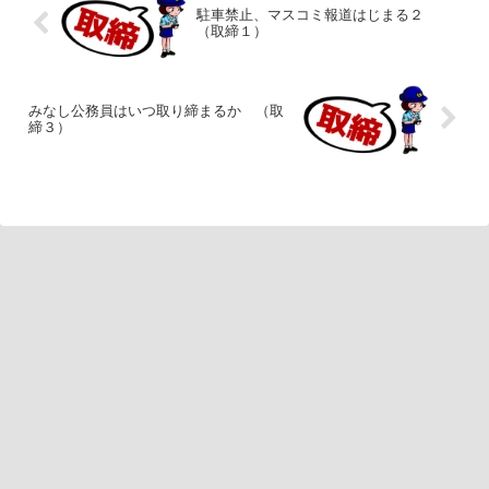
駐車禁止、マスコミ報道はじまる２
（取締１）
みなし公務員はいつ取り締まるか （取
締３）