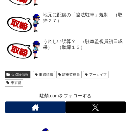
地元に配慮の「違法駐車」規制 （取
締２７）
うれしい誤算？ （駐車監視員初日成
果） （取締１３）
☆取締情報
取締情報
駐車監視員
アーカイブ
東京都
駐禁.comをフォローする