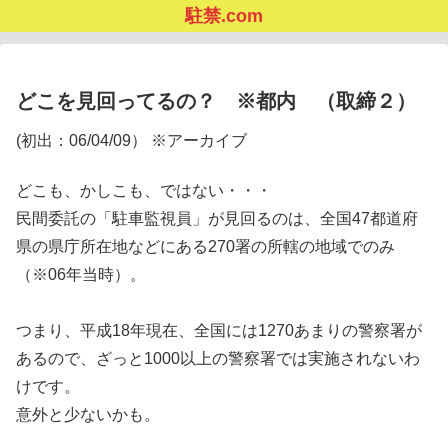
駐禁.com
どこを見回ってるの？ ※都内 （取締２）
(初出：06/04/09） ※アーカイブ
どこも、かしこも、ではない・・・
民間委託の「駐車監視員」が見回るのは、全国47都道府
県の県庁所在地などにある270署の所轄の地域でのみ
（※06年当時）。
つまり、平成18年現在、全国には1270あまりの警察署が
あるので、ざっと1000以上の警察署では実施されないわ
けです。
意外と少ないかも。