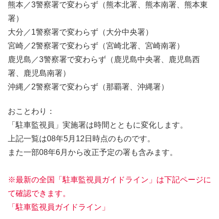
熊本／3警察署で変わらず（熊本北署、熊本南署、熊本東
署）
大分／1警察署で変わらず（大分中央署）
宮崎／2警察署で変わらず（宮崎北署、宮崎南署）
鹿児島／3警察署で変わらず（鹿児島中央署、鹿児島西
署、鹿児島南署）
沖縄／2警察署で変わらず（那覇署、沖縄署）
おことわり：
「駐車監視員」実施署は時間とともに変化します。
上記一覧は08年5月12日時点のものです。
また一部08年6月から改正予定の署も含みます。
※最新の全国「駐車監視員ガイドライン」は下記ページに
て確認できます。
「駐車監視員ガイドライン」