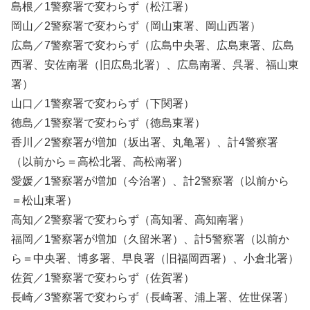
島根／1警察署で変わらず（松江署）
岡山／2警察署で変わらず（岡山東署、岡山西署）
広島／7警察署で変わらず（広島中央署、広島東署、広島
西署、安佐南署（旧広島北署）、広島南署、呉署、福山東
署）
山口／1警察署で変わらず（下関署）
徳島／1警察署で変わらず（徳島東署）
香川／2警察署が増加（坂出署、丸亀署）、計4警察署
（以前から＝高松北署、高松南署）
愛媛／1警察署が増加（今治署）、計2警察署（以前から
＝松山東署）
高知／2警察署で変わらず（高知署、高知南署）
福岡／1警察署が増加（久留米署）、計5警察署（以前か
ら＝中央署、博多署、早良署（旧福岡西署）、小倉北署）
佐賀／1警察署で変わらず（佐賀署）
長崎／3警察署で変わらず（長崎署、浦上署、佐世保署）