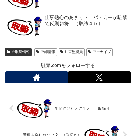
仕事熱心のあまり？ パトカーが駐禁
で反則切符 （取締４５）
☆取締情報
取締情報
駐車監視員
アーカイブ
駐禁.comをフォローする
年間約２０人に１人 （取締４）
警察も楽じゃない!? （取締６）