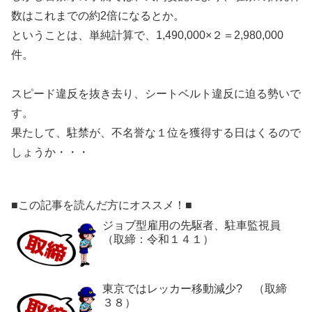
数はこれまでの約2倍になるとか。
ということは、単純計算で、1,490,000×２＝2,980,000
件。
スピード違反を抜き去り、シートベルト違反に迫る勢いで
す。
果たして、駐禁が、不名誉な１位を獲得する日はくるので
しょうか・・・
■この記事を読んだ方にオススメ！■
ジョブ型雇用の先駆者、駐車監視員
（取締：令和１４１）
東京ではレッカー移動減少? （取締
３８）