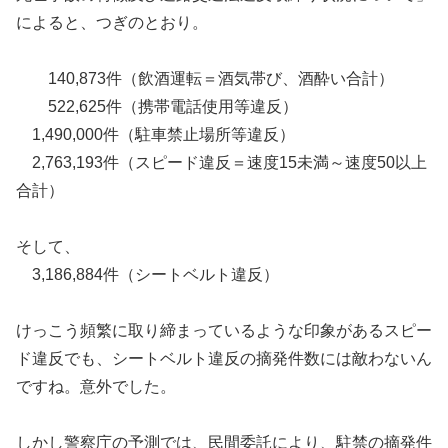
によると、つぎのとおり。
140,873件（飲酒運転＝酒気帯び、酒酔い合計）
522,625件（携帯電話使用等違反）
1,490,000件（駐車禁止場所等違反）
2,763,193件（スピード違反＝速度15未満～速度50以上
合計）
そして、
3,186,884件（シートベルト違反）
けっこう頻繁に取り締まっているような印象があるスピー
ド違反でも、シートベルト違反の摘発件数には敵わないん
ですね。意外でした。
しかし警察庁の予測では、民間委託により、駐禁の摘発件