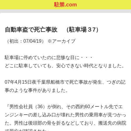
駐禁.com
自動車盗で死亡事故 （駐車場３7）
（初出：07/04/19） ※アーカイブ
駐車場に停めていたのに悲惨な目に・・・
どこに駐車していても、安心できない時代となりました。
07年4月15日夜千葉県船橋市で死亡事故が発生、つぎの記
事のような事件がありました。
『男性会社員（36）が倒れ、その西約60メートル先でエ
ンジンキーの差し込み口が壊れた男性の乗用車が見つかっ
た。男性は後頭部の骨を折るなどしており、搬送先の病院