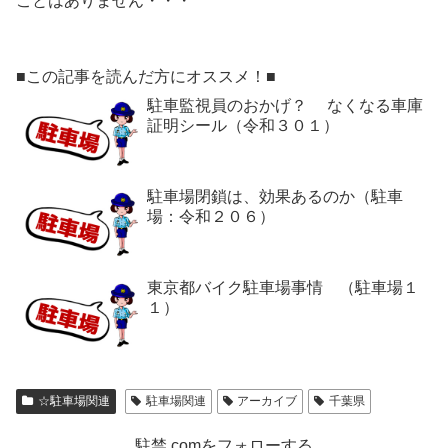
ことはありません・・・
■この記事を読んだ方にオススメ！■
駐車監視員のおかげ？ なくなる車庫
証明シール（令和３０１）
駐車場閉鎖は、効果あるのか（駐車
場：令和２０６）
東京都バイク駐車場事情 （駐車場１
１）
☆駐車場関連
駐車場関連
アーカイブ
千葉県
駐禁.comをフォローする