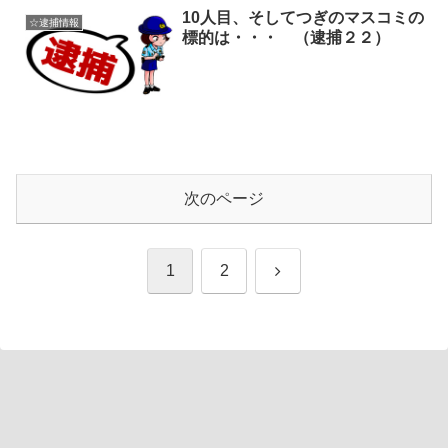
10人目、そしてつぎのマスコミの
☆逮捕情報
標的は・・・ （逮捕２２）
次のページ
次
1
2
へ