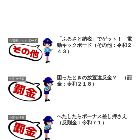
「ふるさと納税」でゲット！ 電
☆電動キックボード
動キックボード（その他：令和２
４３）
困ったときの放置違反金？ （罰
☆罰金情報
金：令和２１８）
へたしたらボーナス差し押さえ
☆罰金情報
（反則金：令和７１）