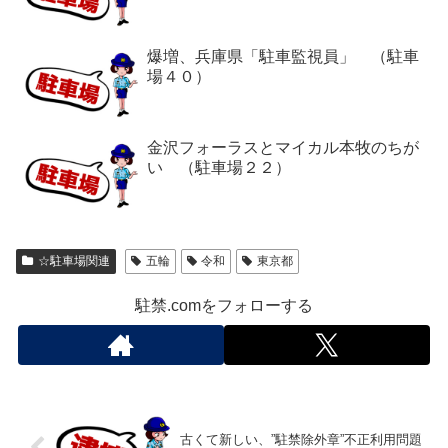
爆増、兵庫県「駐車監視員」 （駐車
場４０）
金沢フォーラスとマイカル本牧のちが
い （駐車場２２）
☆駐車場関連
五輪
令和
東京都
駐禁.comをフォローする
古くて新しい、”駐禁除外章”不正利用問題