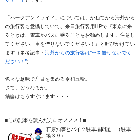
る？ １
）です。
「パークアンドライド」については、かねてから海外から
の旅行客も意識していて、来日旅行客用HPで『東京に来
るときは、電車かバスに乗ることをお勧めします。注意し
てください、車を借りないでください！』と呼びかけてい
ます（参考記事：
海外からの旅行客は”車を借りないでく
ださい！”
）
色々な意味で注目を集める令和五輪。
さて、どうなるか。
結論はもうすぐ出ます・・・
■この記事を読んだ方にオススメ！■
石原知事とバイク駐車場問題 （駐車
場３９）