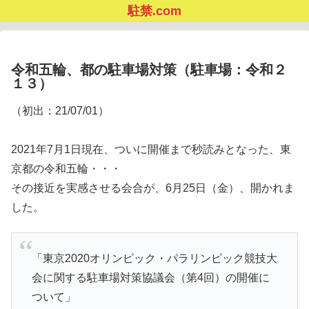
駐禁.com
令和五輪、都の駐車場対策（駐車場：令和２
１３）
（初出：21/07/01）
2021年7月1日現在、ついに開催まで秒読みとなった、東
京都の令和五輪・・・
その接近を実感させる会合が、6月25日（金）、開かれま
した。
「東京2020オリンピック・パラリンピック競技大
会に関する駐車場対策協議会（第4回）の開催に
ついて」