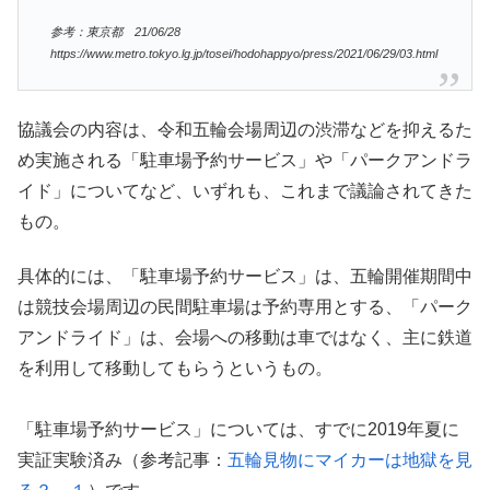
参考：東京都 21/06/28
https://www.metro.tokyo.lg.jp/tosei/hodohappyo/press/2021/06/29/03.html
協議会の内容は、令和五輪会場周辺の渋滞などを抑えるた
め実施される「駐車場予約サービス」や「パークアンドラ
イド」についてなど、いずれも、これまで議論されてきた
もの。
具体的には、「駐車場予約サービス」は、五輪開催期間中
は競技会場周辺の民間駐車場は予約専用とする、「パーク
アンドライド」は、会場への移動は車ではなく、主に鉄道
を利用して移動してもらうというもの。
「駐車場予約サービス」については、すでに2019年夏に
実証実験済み（参考記事：
五輪見物にマイカーは地獄を見