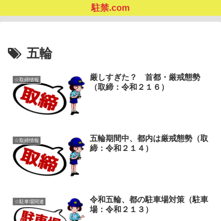
駐禁.com
五輪
厳しすぎた？ 首都・厳戒態勢
☆取締情報
（取締：令和２１６）
五輪期間中、都内は厳戒態勢（取
☆取締情報
締：令和２１４）
令和五輪、都の駐車場対策（駐車
☆駐車場関連
場：令和２１３）