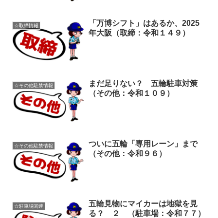
「万博シフト」はあるか、2025
☆取締情報
年大阪（取締：令和１４９）
まだ足りない？ 五輪駐車対策
☆その他駐禁情報
（その他：令和１０９）
ついに五輪「専用レーン」まで
☆その他駐禁情報
（その他：令和９６）
五輪見物にマイカーは地獄を見
☆駐車場関連
る？ ２ （駐車場：令和７７）