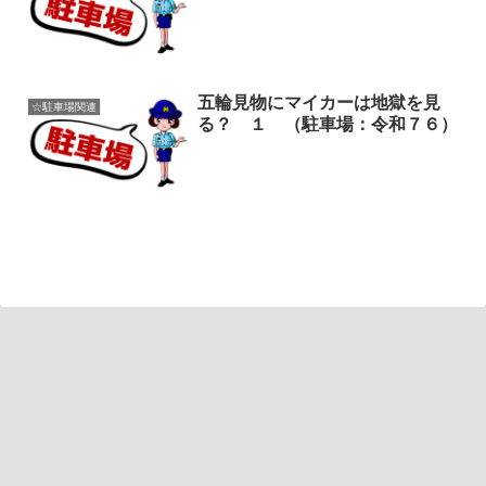
五輪見物にマイカーは地獄を見
☆駐車場関連
る？ １ （駐車場：令和７６）