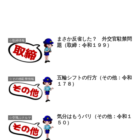
まさか反省した？ 外交官駐禁問
☆取締情報
題（取締：令和１９９）
五輪シフトの行方（その他：令和
☆その他駐禁情報
１７８）
気分はもうパリ（その他：令和１
☆空飛ぶクルマ
５０）