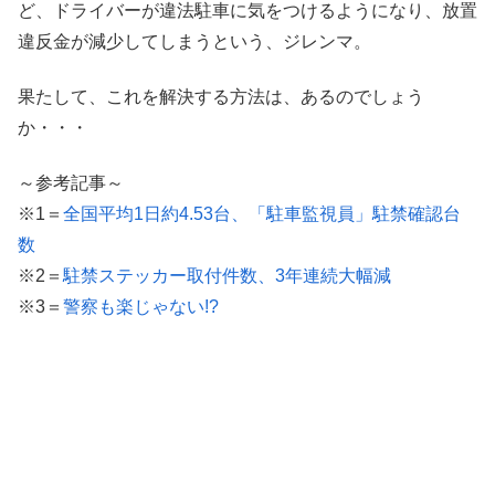
ど、ドライバーが違法駐車に気をつけるようになり、放置
違反金が減少してしまうという、ジレンマ。
果たして、これを解決する方法は、あるのでしょう
か・・・
～参考記事～
※1＝
全国平均1日約4.53台、「駐車監視員」駐禁確認台
数
※2＝
駐禁ステッカー取付件数、3年連続大幅減
※3＝
警察も楽じゃない!?