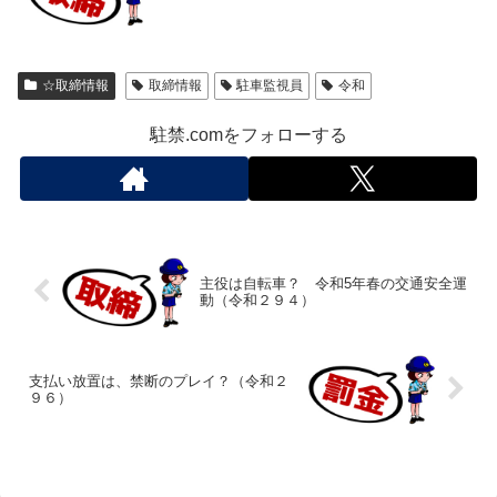
☆取締情報
取締情報
駐車監視員
令和
駐禁.comをフォローする
主役は自転車？ 令和5年春の交通安全運
動（令和２９４）
支払い放置は、禁断のプレイ？（令和２
９６）