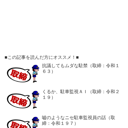
■この記事を読んだ方にオススメ！■
抗議してもムダな駐禁（取締：令和１
６３）
くるか、駐車監視ＡＩ（取締：令和２
１９）
嘘のようなニセ駐車監視員の話（取
締：令和１９７）