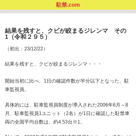
駐禁.com
結果を残すと、クビが絞まるジレンマ その
1（令和２９５）
（初出：23/12/22）
結果を残すと、クビが絞まるジレンマ・・・
開始当初に比べ、1日の確認件数が半分以下となった、駐
車監視員。
具体的には、駐車監視員制度が導入された2006年6月～8
月、駐車監視員1ユニット（2名）が1日に確認した駐禁車
両の全国平均台数は、約4.53台※1。