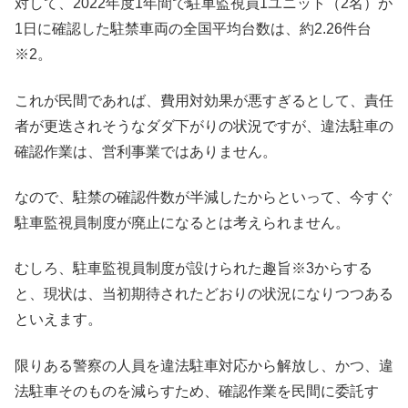
対して、2022年度1年間で駐車監視員1ユニット（2名）が
1日に確認した駐禁車両の全国平均台数は、約2.26件台
※2。
これが民間であれば、費用対効果が悪すぎるとして、責任
者が更迭されそうなダダ下がりの状況ですが、違法駐車の
確認作業は、営利事業ではありません。
なので、駐禁の確認件数が半減したからといって、今すぐ
駐車監視員制度が廃止になるとは考えられません。
むしろ、駐車監視員制度が設けられた趣旨※3からする
と、現状は、当初期待されたどおりの状況になりつつある
といえます。
限りある警察の人員を違法駐車対応から解放し、かつ、違
法駐車そのものを減らすため、確認作業を民間に委託す