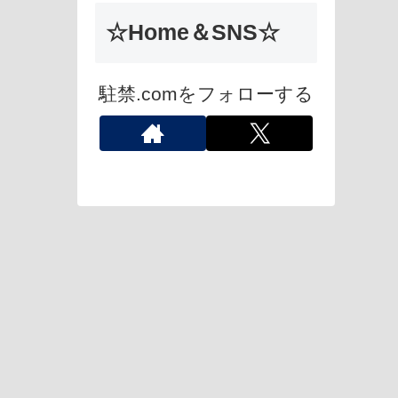
☆Home＆SNS☆
駐禁.comをフォローする