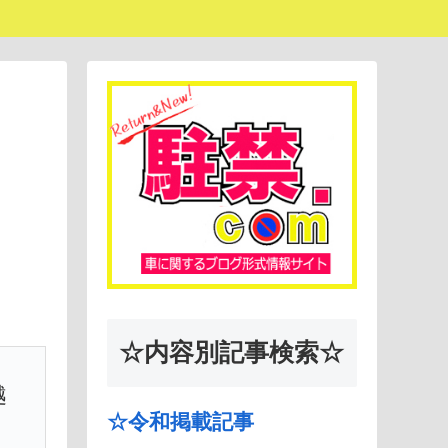
☆内容別記事検索☆
越
☆令和掲載記事