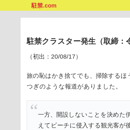
駐禁.com
駐禁クラスター発生（取締：
（初出：20/08/17）
旅の恥はかき捨てでも、掃除するほ
つぎのような報道がありました。
一方、開設しないことを決めた
えてビーチに侵入する観光客が