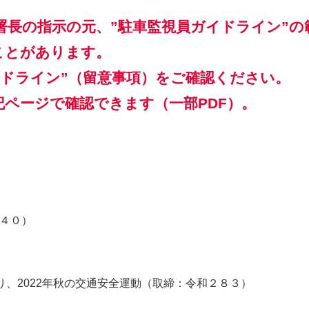
署長の指示の元、”駐車監視員ガイドライン”の
ことがあります。
ドライン”
（留意事項）をご確認ください
。
ページで確認できます（一部PDF）。
４０）
り、2022年秋の交通安全運動（取締：令和２８３）