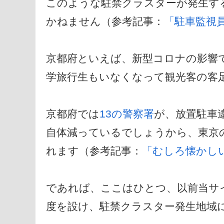
このような駐禁クラスターが発生する
かねません（参考記事：
「駐車監視
京都府といえば、新型コロナの影響
学旅行生もいなくなって観光客の客
京都府では
13の警察署
が、放置駐車
自体減っているでしょうから、東京
れます（参考記事：
「むしろ懐かし
であれば、ここはひとつ、以前当サ
度を設け、駐禁クラスター発生地域