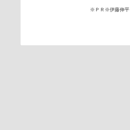
※ＰＲ※伊藤伸