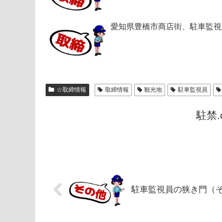
愛知県豊橋市商店街、駐車監視
☆取締情報
取締情報
観光地
駐車監視員
駐禁
駐車監視員の狭き門（