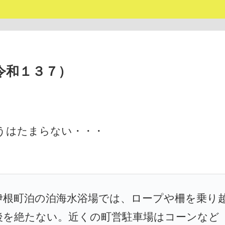
令和１３７）
うはたまらない・・・
伊根町泊の泊海水浴場では、ロープや柵を乗り
後を絶たない。近くの町営駐車場はコーンなど