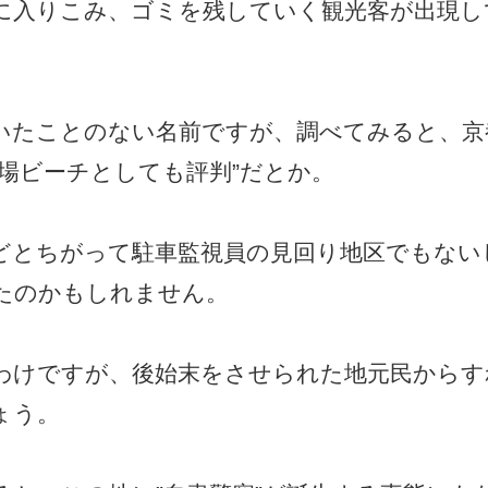
に入りこみ、ゴミを残していく観光客が出現し
いたことのない名前ですが、調べてみると、京
場ビーチとしても評判”だとか。
どとちがって駐車監視員の見回り地区でもない
たのかもしれません。
わけですが、後始末をさせられた地元民からす
ょう。