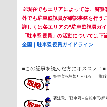
※現在でもエリアによっては、警察
外でも駐車監視員が確認事務を行う
詳しくは各エリアの
”駐車監視員ガイ
「駐車監視員」の活動については下記
全国｜駐車監視員ガイドライン
■この記事を読んだ方にオススメ！■
警察官も駐禁とられる （取締
要注意、”軽車両＝自転車”取締