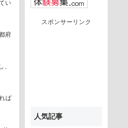
てい
スポンサーリンク
都府
し、
れば
人気記事