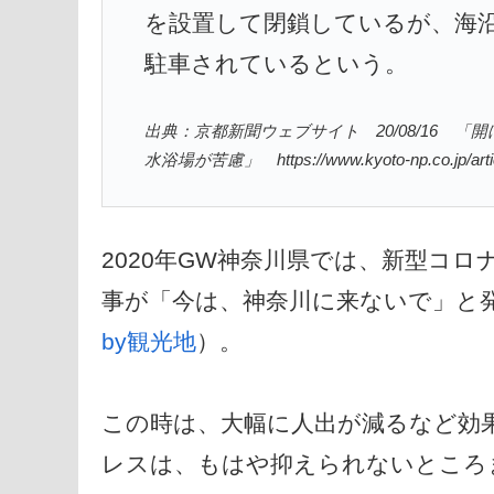
を設置して閉鎖しているが、海
駐車されているという。
出典：京都新聞ウェブサイト 20/08/16
水浴場が苦慮」 https://www.kyoto-np.co.jp/artic
2020年GW神奈川県では、新型コ
事が「今は、神奈川に来ないで」と
by観光地
）。
この時は、大幅に人出が減るなど効
レスは、もはや抑えられないところ