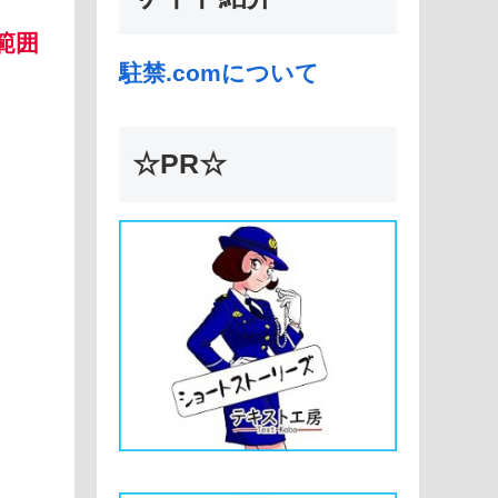
範囲
駐禁.comについて
☆PR☆