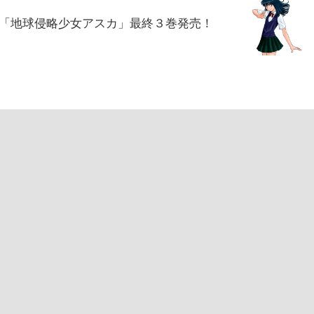
平「地球侵略少女アスカ」最終３巻発売！