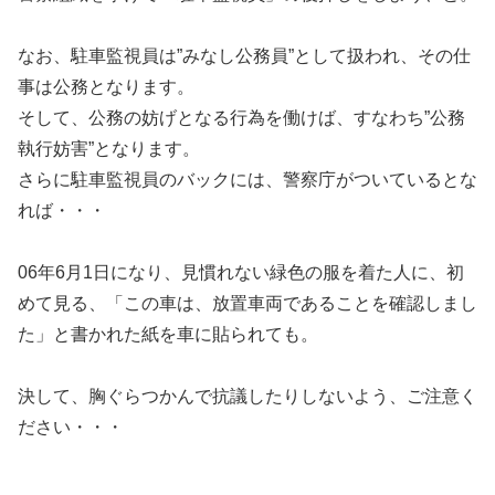
なお、駐車監視員は”みなし公務員”として扱われ、その仕
事は公務となります。
そして、公務の妨げとなる行為を働けば、すなわち”公務
執行妨害”となります。
さらに駐車監視員のバックには、警察庁がついているとな
れば・・・
06年6月1日になり、見慣れない緑色の服を着た人に、初
めて見る、「この車は、放置車両であることを確認しまし
た」と書かれた紙を車に貼られても。
決して、胸ぐらつかんで抗議したりしないよう、ご注意く
ださい・・・