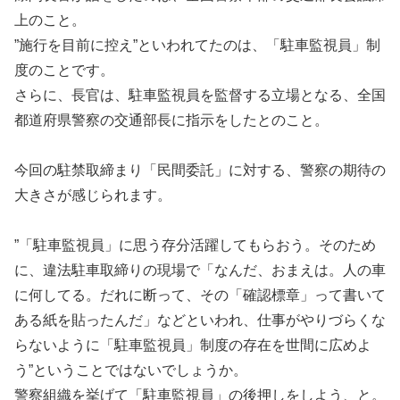
上のこと。
”施行を目前に控え”といわれてたのは、「駐車監視員」制
度のことです。
さらに、長官は、駐車監視員を監督する立場となる、全国
都道府県警察の交通部長に指示をしたとのこと。
今回の駐禁取締まり「民間委託」に対する、警察の期待の
大きさが感じられます。
”「駐車監視員」に思う存分活躍してもらおう。そのため
に、違法駐車取締りの現場で「なんだ、おまえは。人の車
に何してる。だれに断って、その「確認標章」って書いて
ある紙を貼ったんだ」などといわれ、仕事がやりづらくな
らないように「駐車監視員」制度の存在を世間に広めよ
う”ということではないでしょうか。
警察組織を挙げて「駐車監視員」の後押しをしよう、と。