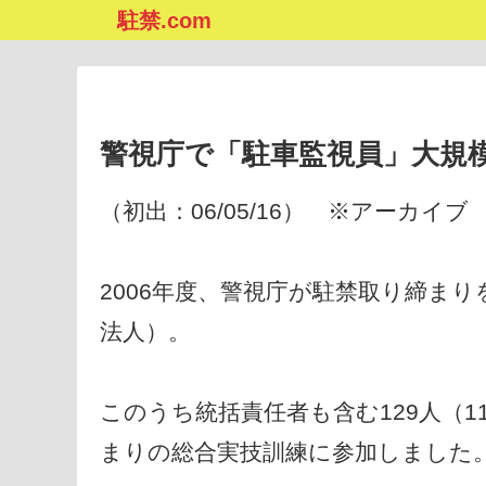
駐禁.com
警視庁で「駐車監視員」大規
（初出：06/05/16） ※アーカイブ
2006年度、警視庁が駐禁取り締まり
法人）。
このうち統括責任者も含む129人（1
まりの総合実技訓練に参加しました