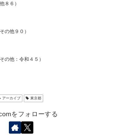
他８６）
その他９０）
その他：令和４５）
アーカイブ
東京都
.comをフォローする