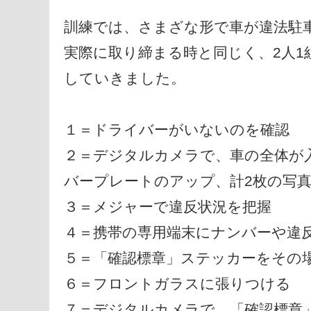
訓練では、さまざな形で車が違法駐
実際に取り締まる時と同じく、2人
していきました。
１＝ドライバーがいないのを確認
２＝デジタルカメラで、車の全体が
バープレートのアップ、計2枚の写
３＝メジャーで違反状況を把握
４＝携帯の専用端末にナンバーや違
５＝「確認標章」ステッカーをその
６＝フロントガラスに張りつける
７＝デジタルカメラで、「確認標章