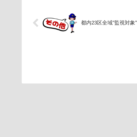
都内23区全域”監視対