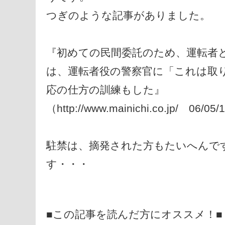
つぎのような記事がありました。
『初めての民間委託のため、運転者
は、運転者役の警察官に「これは取
応の仕方の訓練もした』
（http://www.mainichi.co.jp/ 06/05/1
駐禁は、摘発された方もたいへんで
す・・・
■この記事を読んだ方にオススメ！■