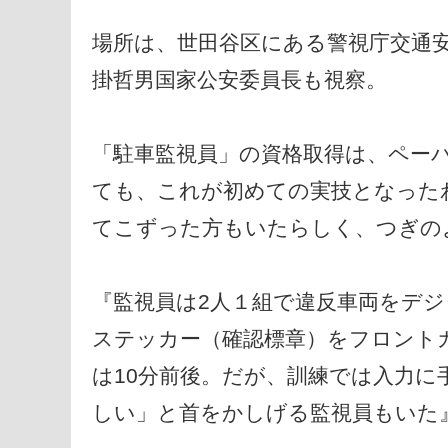
場所は、世田谷区にある警視庁交通
掛哲男国家公安委員長も視察。
「駐車監視員」の資格取得は、ペー
ても、これが初めての実技となった
てこずった方もいたらしく、つぎの
『監視員は2人１組で違反車両をデ
ステッカー（確認標章）をフロント
は10分前後。だが、訓練では入力に
しい」と首をかしげる監視員もいた』（http://