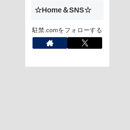
☆Home＆SNS☆
駐禁.comをフォローする