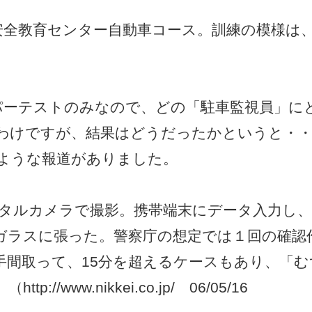
安全教育センター自動車コース。訓練の模様は
パーテストのみなので、どの「駐車監視員」に
わけですが、結果はどうだったかというと・
ような報道がありました。
ジタルカメラで撮影。携帯端末にデータ入力し、
ガラスに張った。警察庁の想定では１回の確認
手間取って、15分を超えるケースもあり、「む
www.nikkei.co.jp/ 06/05/16