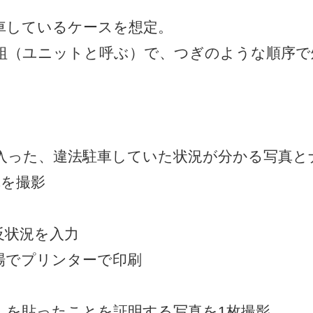
車しているケースを想定。
1組（ユニットと呼ぶ）で、つぎのような順序で
入った、違法駐車していた状況が分かる写真と
真を撮影
反状況を入力
場でプリンターで印刷
」を貼ったことを証明する写真を1枚撮影