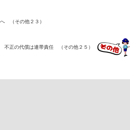
象”へ （その他２３）
不正の代償は連帯責任 （その他２５）