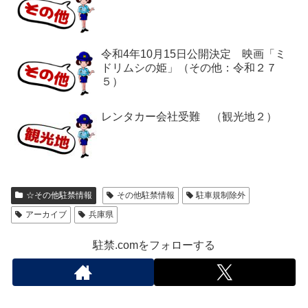
令和4年10月15日公開決定 映画「ミ
ドリムシの姫」（その他：令和２７
５）
レンタカー会社受難 （観光地２）
☆その他駐禁情報
その他駐禁情報
駐車規制除外
アーカイブ
兵庫県
駐禁.comをフォローする