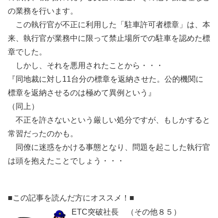
の業務を行います。
この執行官が不正に利用した「駐車許可者標章」は、本
来、執行官が業務中に限って禁止場所での駐車を認めた標
章でした。
しかし、それを悪用されたことから・・・
『同地裁に対し11台分の標章を返納させた。公的機関に
標章を返納させるのは極めて異例という』
（同上）
不正を許さないという厳しい処分ですが、もしかすると
常習だったのかも。
同僚に迷惑をかける事態となり、問題を起こした執行官
は頭を抱えたことでしょう・・・
■この記事を読んだ方にオススメ！■
ETC突破社長 （その他８５）