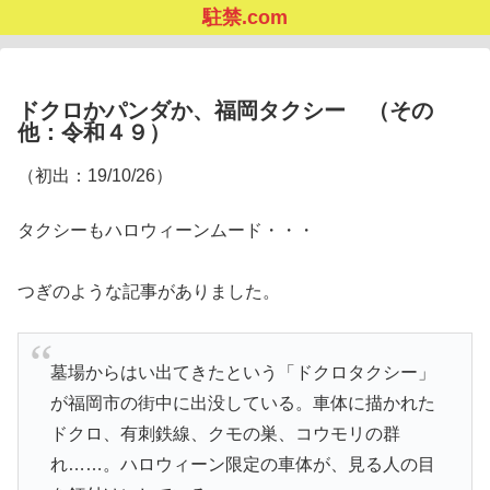
駐禁.com
ドクロかパンダか、福岡タクシー （その
他：令和４９）
（初出：19/10/26）
タクシーもハロウィーンムード・・・
つぎのような記事がありました。
墓場からはい出てきたという「ドクロタクシー」
が福岡市の街中に出没している。車体に描かれた
ドクロ、有刺鉄線、クモの巣、コウモリの群
れ……。ハロウィーン限定の車体が、見る人の目