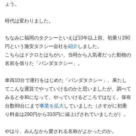
ょう。
時代は変わりました。
ちなみに福岡のタクシーといえば10年以上前、初乗り290
円という激安タクシー会社を
紹介
しました。
こちらはドクロとはちがい、当時から人気者だった動物の
名前を借りた「パンダタクシー」。
車両10台で運行をはじめた「パンダタクシー」、果たし
てこんな運賃でやっていけるのかと思いましたが、調べて
みると令和になって、やっていけるどころではなく、保有
台数89台にまで
事業を拡大
していました（さすがに初乗
り料金は290円から310円に値上げされていましたが）。
やはり、みんなから愛される名称がよかったのか。