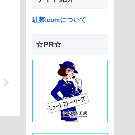
駐禁.comについて
☆PR☆