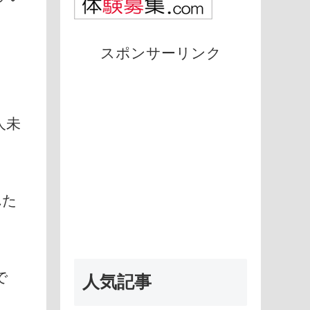
スポンサーリンク
人未
れた
で
人気記事