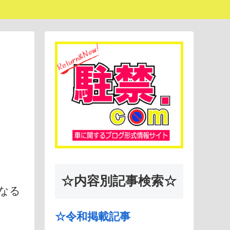
☆内容別記事検索☆
なる
☆令和掲載記事