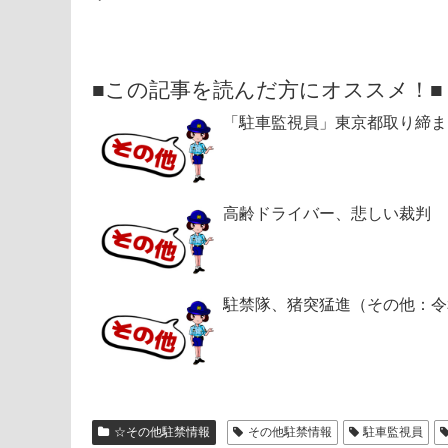
■この記事を読んだ方にオススメ！■
「駐車監視員」東京都取り締ま
高齢ドライバー、悲しい裁判 
駐禁隊、猪突猛進（その他：令
☆その他駐禁情報
その他駐禁情報
駐車監視員