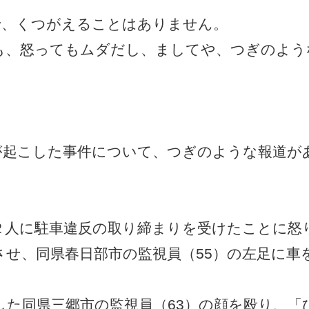
で、くつがえることはありません。
も、怒ってもムダだし、ましてや、つぎのよう
男性が起こした事件について、つぎのような報道が
２人に駐車違反の取り締まりを受けたことに怒
せ、同県春日部市の監視員（55）の左足に車
した同県三郷市の監視員（63）の顔を殴り、「