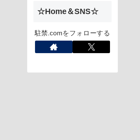
☆Home＆SNS☆
駐禁.comをフォローする