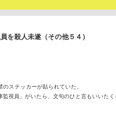
監視員を殺人未遂（その他５４）
禁のステッカーが貼られていた。
車監視員」がいたら、文句のひと言もいいたく