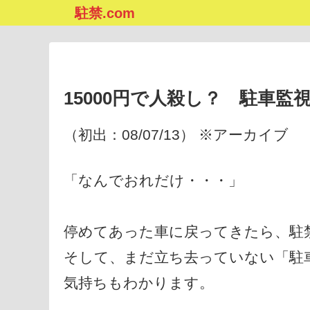
駐禁.com
15000円で人殺し？ 駐車
（初出：08/07/13） ※アーカイブ
「なんでおれだけ・・・」
停めてあった車に戻ってきたら、駐
そして、まだ立ち去っていない「駐
気持ちもわかります。