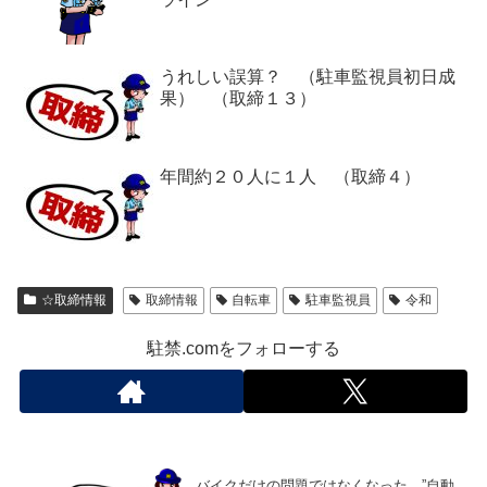
うれしい誤算？ （駐車監視員初日成
果） （取締１３）
年間約２０人に１人 （取締４）
☆取締情報
取締情報
自転車
駐車監視員
令和
駐禁.comをフォローする
バイクだけの問題ではなくなった、”自動