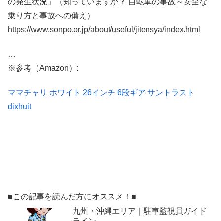
の発生状況」（知っていますか？ 自転車の事故～安全な
乗り方と事故への備え）
https://www.sonpo.or.jp/about/useful/jitensya/index.html
…
※参考（Amazon）:
ママチャリ ホワイト 26インチ 6段ギア サントラスト
dixhuit
■この記事を読んだ方にオススメ！■
九州・沖縄エリア｜駐車監視員ガイド
ライン