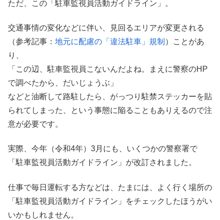
ただ、この「駐車監視員活動ガイドライン」。
交通事情の変化などに伴い、見回るエリアが変更される
（参考記事：
地元に配慮の「違法駐車」規制
）ことがあ
り、
「この辺、駐車監視員こないんだよね。まえに警察のHP
で調べたから、だいじょうぶ」
などと油断して路駐したら、がっつり駐禁ステッカーを貼
られてしまった、という事態に陥ることもありえるので注
意が必要です。
実際、今年（令和4年）3月にも、いくつかの警察署で
「駐車監視員活動ガイドライン」が改訂されました。
仕事で毎日運転する方などは、たまには、よく行く場所の
「駐車監視員活動ガイドライン」をチェックしたほうがい
いかもしれません。