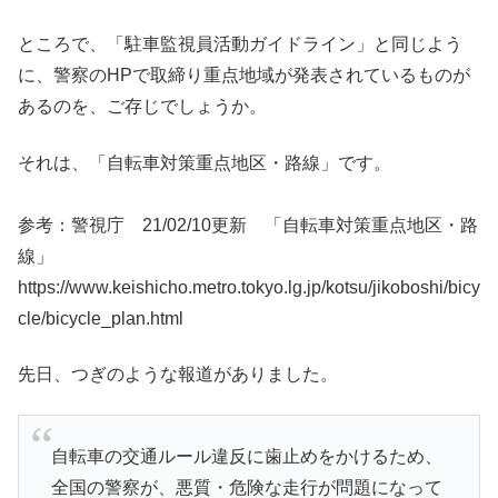
ところで、「駐車監視員活動ガイドライン」と同じよう
に、警察のHPで取締り重点地域が発表されているものが
あるのを、ご存じでしょうか。
それは、「自転車対策重点地区・路線」です。
参考：警視庁 21/02/10更新 「自転車対策重点地区・路
線」
https://www.keishicho.metro.tokyo.lg.jp/kotsu/jikoboshi/bicy
cle/bicycle_plan.html
先日、つぎのような報道がありました。
自転車の交通ルール違反に歯止めをかけるため、
全国の警察が、悪質・危険な走行が問題になって