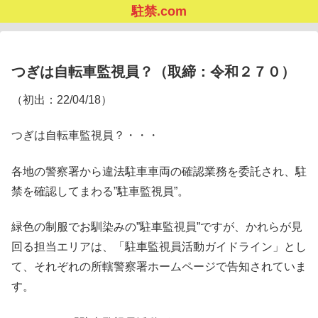
駐禁.com
つぎは自転車監視員？（取締：令和２７０）
（初出：22/04/18）
つぎは自転車監視員？・・・
各地の警察署から違法駐車車両の確認業務を委託され、駐
禁を確認してまわる”駐車監視員”。
緑色の制服でお馴染みの”駐車監視員”ですが、かれらが見
回る担当エリアは、「駐車監視員活動ガイドライン」とし
て、それぞれの所轄警察署ホームページで告知されていま
す。