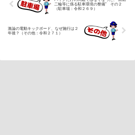
二輪等に係る駐車環境の整備” その２
（駐車場：令和２６９）
激論の電動キックボード、なぜ施行は２
年後？（その他：令和２７１）