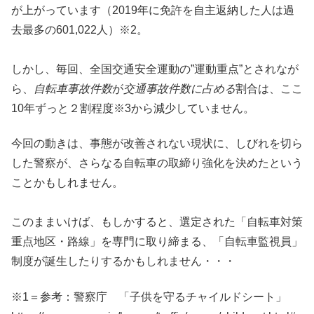
が上がっています（2019年に免許を自主返納した人は過
去最多の601,022人）※2。
しかし、毎回、全国交通安全運動の”運動重点”とされなが
ら、
自転車事故件数
が
交通事故件数に占める
割合は、ここ
10年ずっと２割程度※3から減少していません。
今回の動きは、事態が改善されない現状に、しびれを切ら
した警察が、さらなる自転車の取締り強化を決めたという
ことかもしれません。
このままいけば、もしかすると、選定された「自転車対策
重点地区・路線」を専門に取り締まる、「自転車監視員」
制度が誕生したりするかもしれません・・・
※1＝参考：警察庁 「子供を守るチャイルドシート」