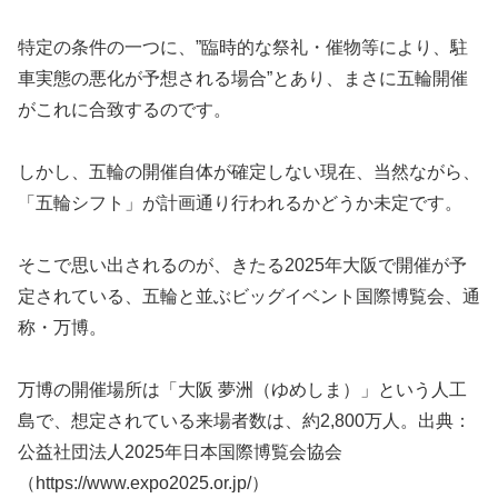
特定の条件の一つに、”臨時的な祭礼・催物等により、駐
車実態の悪化が予想される場合”とあり、まさに五輪開催
がこれに合致するのです。
しかし、五輪の開催自体が確定しない現在、当然ながら、
「五輪シフト」が計画通り行われるかどうか未定です。
そこで思い出されるのが、きたる2025年大阪で開催が予
定されている、五輪と並ぶビッグイベント国際博覧会、通
称・万博。
万博の開催場所は「大阪 夢洲（ゆめしま）」という人工
島で、想定されている来場者数は、約2,800万人。出典：
公益社団法人2025年日本国際博覧会協会
（https://www.expo2025.or.jp/）