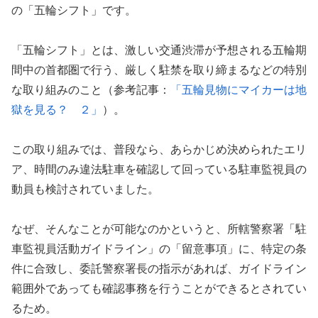
の「五輪シフト」です。
「五輪シフト」とは、激しい交通渋滞が予想される五輪期
間中の首都圏で行う、厳しく駐禁を取り締まるなどの特別
な取り組みのこと（参考記事：
「五輪見物にマイカーは地
獄を見る？ ２」
）。
この取り組みでは、普段なら、あらかじめ決められたエリ
ア、時間のみ違法駐車を確認して回っている駐車監視員の
動員も検討されていました。
なぜ、そんなことが可能なのかというと、所轄警察署「駐
車監視員活動ガイドライン」の「留意事項」に、特定の条
件に合致し、委託警察署長の指示があれば、ガイドライン
範囲外であっても確認事務を行うことができるとされてい
るため。