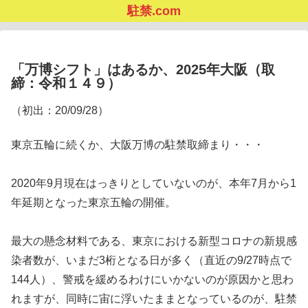
駐禁.com
「万博シフト」はあるか、2025年大阪（取
締：令和１４９）
（初出：20/09/28）
東京五輪に続くか、大阪万博の駐禁取締まり・・・
2020年9月現在はっきりとしていないのが、本年7月から1
年延期となった東京五輪の開催。
最大の懸念材料である、東京における新型コロナの新規感
染者数が、いまだ3桁となる日が多く（直近の9/27時点で
144人）、警戒を緩めるわけにいかないのが原因かと思わ
れますが、同時に宙に浮いたままとなっているのが、駐禁