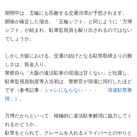
期間中は、五輪にも匹敵する交通渋滞が予想されます。
開催が確定した場合、「五輪シフト」と同じように「万博
シフト」が組まれ、駐車監視員も駆り出されるのではない
でしょうか。
しかし大阪における、交通の妨げとなる駐禁取締まりの難
しさは、筋金入り。
警察自ら「大阪の違法駐車の現場は甘くない」と吐露し、
駐車監視員制度導入当初は、警察官が現場に同行したほど
です（参考記事：
シャレにならない・・・ 「浪速駐禁事
情」
）。
万博だからといって、積極的に違法駐車解消に協力してく
れるかどうか。
駐禁をとられて、クレームを入れるドライバーとのやりと