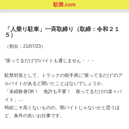
駐禁.com
「人乗り駐車」一斉取締り（取締：令和２１
５）
（初出：21/07/23）
”座ってるだけ”のバイトも通じません・・・
駐禁対策として、トラックの助手席に”座ってるだけ”のア
ルバイトがあると聞いたことはないでしょうか。
「未経験者OK！ 免許も不要！ 座ってるだけの楽々バ
イト」…
時給こそ高くないものの、闇バイトじゃないかと思うほ
ど、条件の良いお仕事です。