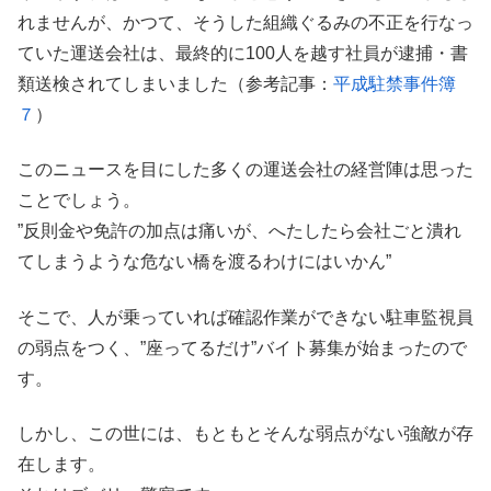
れませんが、かつて、そうした組織ぐるみの不正を行なっ
ていた運送会社は、最終的に100人を越す社員が逮捕・書
類送検されてしまいました（参考記事：
平成駐禁事件簿
７
）
このニュースを目にした多くの運送会社の経営陣は思った
ことでしょう。
”反則金や免許の加点は痛いが、へたしたら会社ごと潰れ
てしまうような危ない橋を渡るわけにはいかん”
そこで、人が乗っていれば確認作業ができない駐車監視員
の弱点をつく、”座ってるだけ”バイト募集が始まったので
す。
しかし、この世には、もともとそんな弱点がない強敵が存
在します。